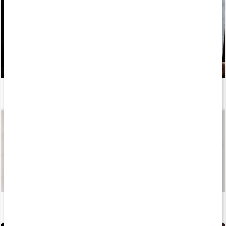
Guide: Vælg det rette kreatintilskud
Læs artikel
Sådan fremstilles vores kapsler og tabletter
Læs artikel