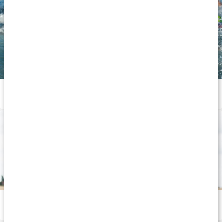
Træn til et triatlon
Læs artikel
Sådan fungerer stenalderkost for dig, der træner
Læs artikel