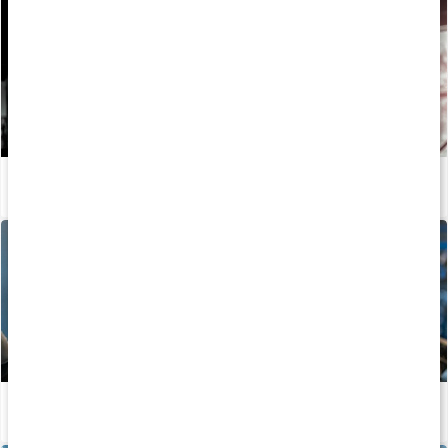
Sådan opnår du fitnessformen med den rette kost og træning
Læs artikel
Sådan bliver du stærk
Læs artikel