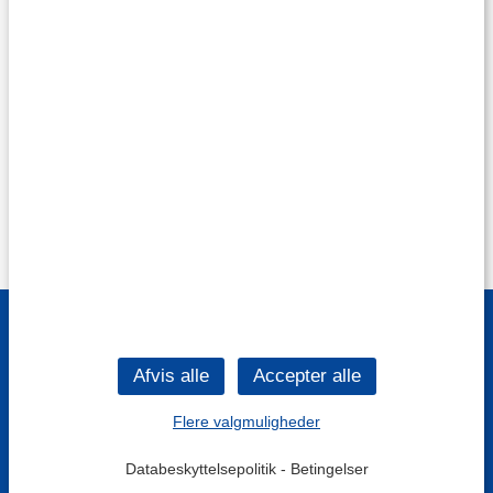
Flere valgmuligheder
Databeskyttelsepolitik
-
Betingelser
Filtre
Mest populære