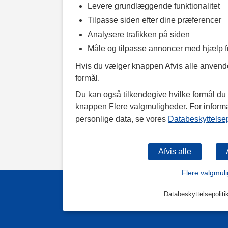
Levere grundlæggende funktionalitet
Tilpasse siden efter dine præferencer
Analysere trafikken på siden
Måle og tilpasse annoncer med hjælp 
Hvis du vælger knappen Afvis alle anvende
formål.
Du kan også tilkendegive hvilke formål du v
knappen Flere valgmuligheder. For inform
personlige data, se vores
Databeskyttelsep
Flere valgmul
Databeskyttelsepoliti