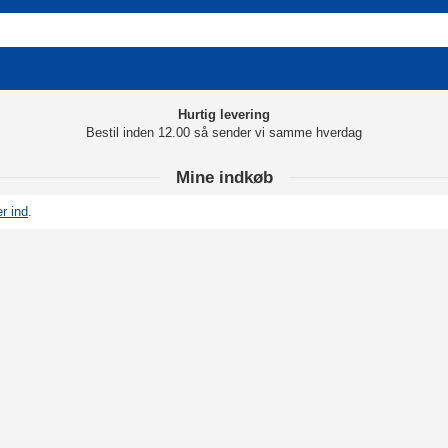
Hurtig levering
Bestil inden 12.00 så sender vi samme hverdag
Mine indkøb
r ind
.