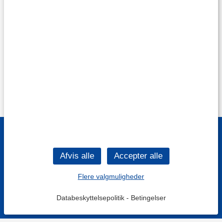
Flere valgmuligheder
Databeskyttelsepolitik
-
Betingelser
Filtre
Mest populære