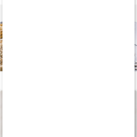
Lær mere
Hvad er Inositol: Guide & produkttips
Læs artikel