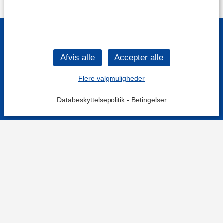
Flere valgmuligheder
Databeskyttelsepolitik
-
Betingelser
KONTAKT OS