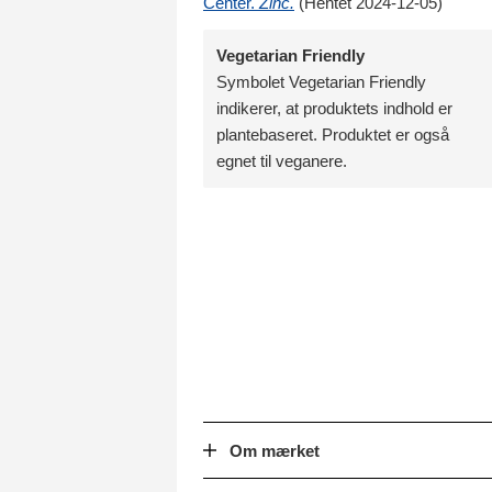
Center.
Zinc.
(Hentet 2024-12-05)
Vegetarian Friendly
Symbolet Vegetarian Friendly
indikerer, at produktets indhold er
plantebaseret. Produktet er også
egnet til veganere.
Om mærket