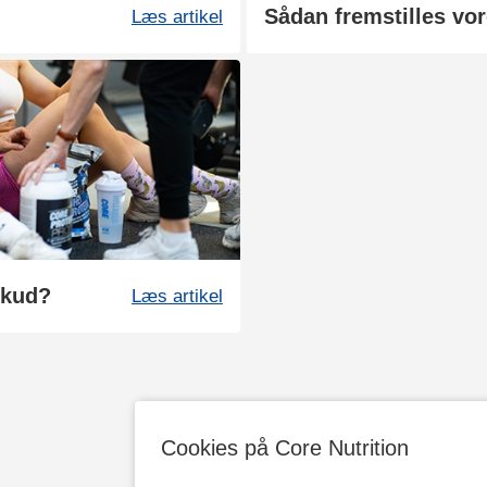
Læs artikel
skud?
Læs artikel
Cookies på Core Nutrition