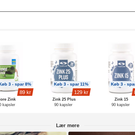
Køb 3 - spar 8%
Køb 3 - spar 11%
Køb 3 - spa
89 kr
129 kr
ore Zink
Zink 25 Plus
Zink 15
0 kapsler
90 kapsler
90 kapsler
Lær mere