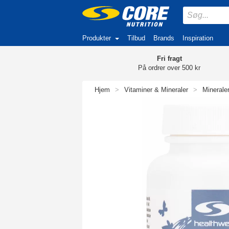
Produkter
Tilbud
Brands
Inspiration
Fri fragt
På ordrer over 500 kr
Hjem
>
Vitaminer & Mineraler
>
Minerale