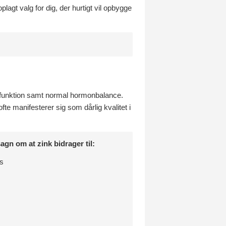
lagt valg for dig, der hurtigt vil opbygge
s funktion samt normal hormonbalance.
fte manifesterer sig som dårlig kvalitet i
gn om at zink bidrager til:
ss