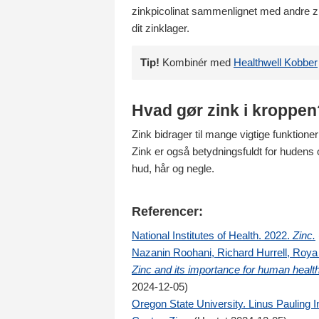
zinkpicolinat sammenlignet med andre zink
dit zinklager.
Tip!
Kombinér med
Healthwell Kobber
Hvad gør zink i kroppen
Zink bidrager til mange vigtige funktio
Zink er også betydningsfuldt for hudens og
hud, hår og negle.
Referencer:
National Institutes of Health. 2022.
Zinc.
Nazanin Roohani, Richard Hurrell, Roya 
Zinc and its importance for human health
2024-12-05)
Oregon State University. Linus Pauling In