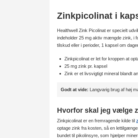
Zinkpicolinat i kap
Healthwell Zink Picolinat er specielt ud
indeholder 25 mg aktiv mængde zink, i fo
tilskud eller i perioder, 1 kapsel om dage
Zinkpicolinat er let for kroppen at op
25 mg zink pr. kapsel
Zink er et livsvigtigt mineral blandt
Godt at vide:
Langvarig brug af høj m
Hvorfor skal jeg vælge z
Zinkpicolinat er en fremragende kilde til
optage zink fra kosten, så en lettilgænge
bundet til pikolinsyre, som hjælper miner