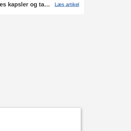
Sådan fremstilles vores kapsler og tabletter
Læs artikel