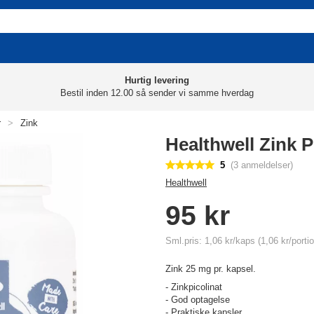
Hurtig levering
Bestil inden 12.00 så sender vi samme hverdag
r
>
Zink
Healthwell Zink P
5
(3 anmeldelser)
Healthwell
95 kr
Sml.pris: 1,06 kr/kaps (1,06 kr/portio
Zink 25 mg pr. kapsel.
- Zinkpicolinat
- God optagelse
- Praktiske kapsler