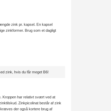
mængde zink pr. kapsel. En kapsel
ige zinkformer. Brug som et dagligt
d zink, hvis du får meget B6!
. Kroppen har relativt svært ved at
inktilskud. Zinkpicolinat består af zink
te kræves der også kortere brug af