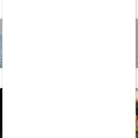
Sådan fremstilles vores kapsler og tabletter
Læs artikel
Vitaminer til dig, der træner
Læs artikel