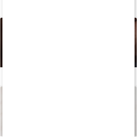
Bedste kosttilskud til hud, hår og negle
Læs artikel
Hvornår skal jeg tage mine kosttilskud?
Læs artikel