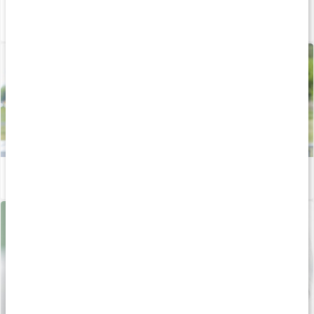
Stor guide: Derfor har vi brug for vitaminer
Læs artikel
Vitaminer og mineraler til kvinder
Læs artikel