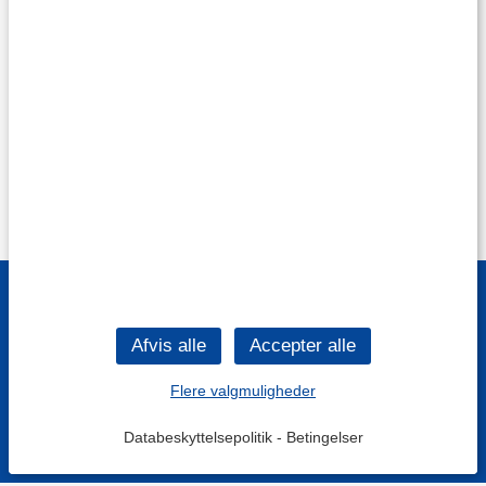
Flere valgmuligheder
Databeskyttelsepolitik
-
Betingelser