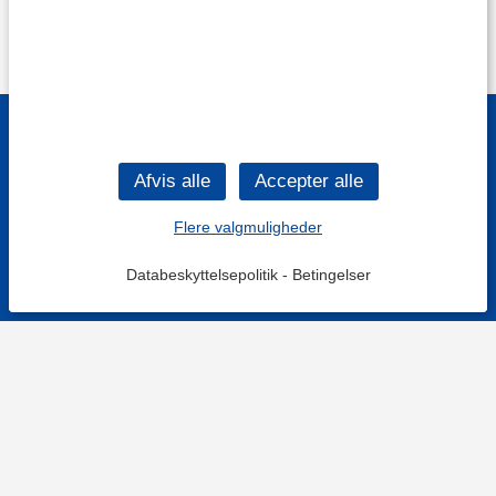
Flere valgmuligheder
Databeskyttelsepolitik
-
Betingelser
Filtre
Mest populære