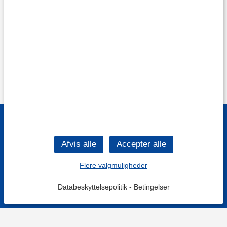
Flere valgmuligheder
Databeskyttelsepolitik
-
Betingelser