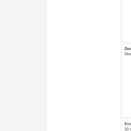
Deo
Wo
Eco
50 