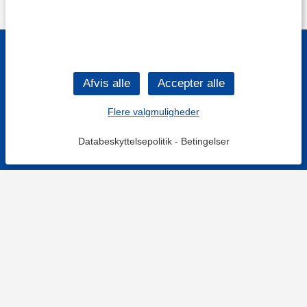
Flere valgmuligheder
Databeskyttelsepolitik
-
Betingelser
KONTAKT OS