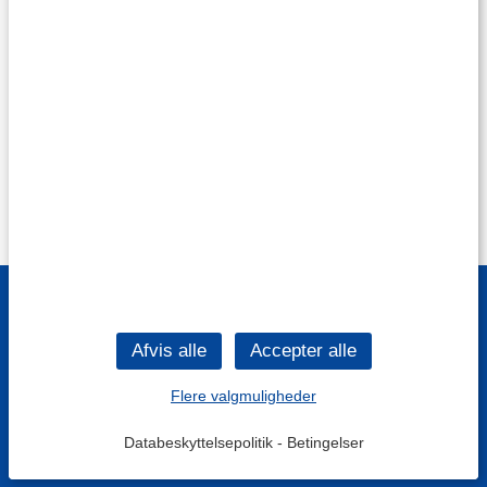
Flere valgmuligheder
Databeskyttelsepolitik
-
Betingelser
Filtre
Mest populære