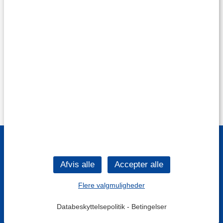
Flere valgmuligheder
Databeskyttelsepolitik
-
Betingelser
Filtre
Mest populære