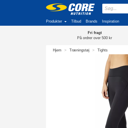
Produkter
Tilbud
Brands
Inspiration
Fri fragt
På ordrer over 500 kr
Hjem
>
Træningstøj
>
Tights