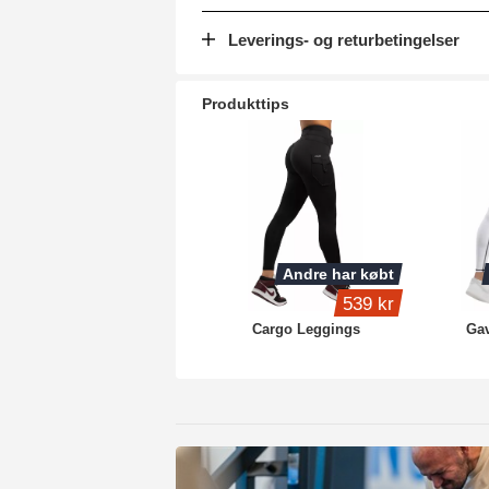
Leverings- og returbetingelser
Produkttips
Andre har købt
539 kr
Cargo Leggings
Gav