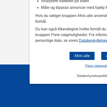
Analysere trafikken på siden
Måle og tilpasse annoncer med hjælp 
Hvis du vælger knappen Afvis alle anvende
formål.
Du kan også tilkendegive hvilke formål du v
knappen Flere valgmuligheder. For inform
personlige data, se vores
Databeskyttelsep
Flere valgmul
Databeskyttelsepoliti