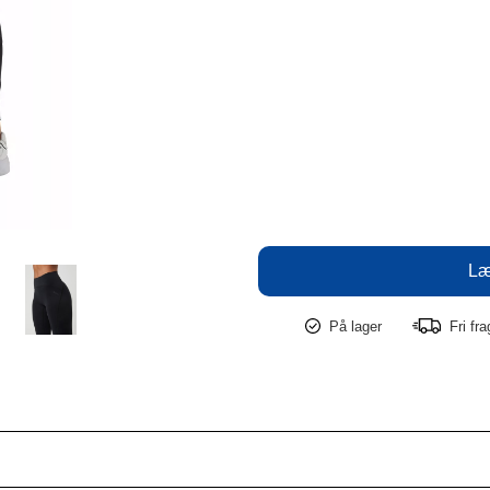
På lager
Fri fr