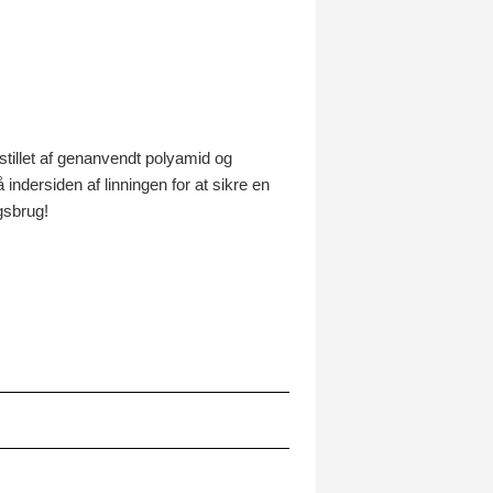
stillet af genanvendt polyamid og
indersiden af linningen for at sikre en
gsbrug!