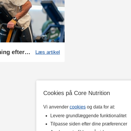
Kom i gang igen: Styrketræning efter en pause
Læs artikel
Cookies på Core Nutrition
Vi anvender
cookies
og data for at:
Levere grundlæggende funktionalitet
Tilpasse siden efter dine præferencer