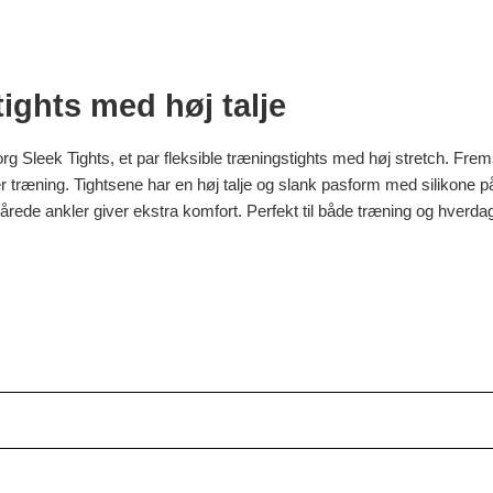
ights med høj talje
rg Sleek Tights, et par fleksible træningstights med høj stretch. Frem
r træning. Tightsene har en høj talje og slank pasform med silikone på 
rede ankler giver ekstra komfort. Perfekt til både træning og hverda