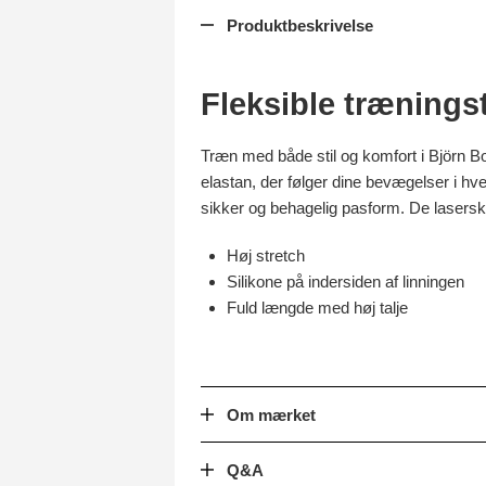
Produktbeskrivelse
Fleksible træningst
Træn med både stil og komfort i Björn Bo
elastan, der følger dine bevægelser i hve
sikker og behagelig pasform. De laserskå
Høj stretch
Silikone på indersiden af linningen
Fuld længde med høj talje
Om mærket
Q&A