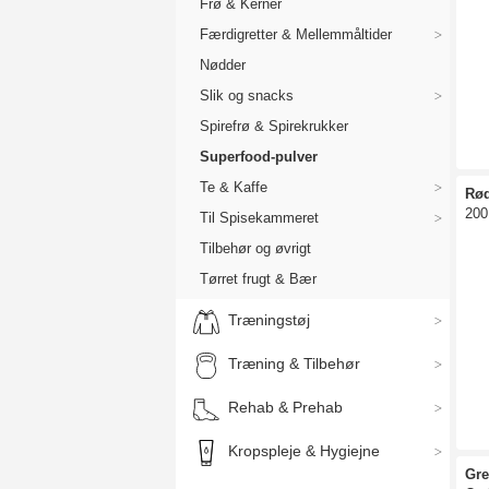
Frø & Kerner
Færdigretter & Mellemmåltider
Nødder
Slik og snacks
Spirefrø & Spirekrukker
Superfood-pulver
Te & Kaffe
Rø
200
Til Spisekammeret
Tilbehør og øvrigt
Tørret frugt & Bær
Træningstøj
Træning & Tilbehør
Rehab & Prehab
Kropspleje & Hygiejne
Gre