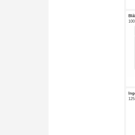
Blå
100
Ing
125