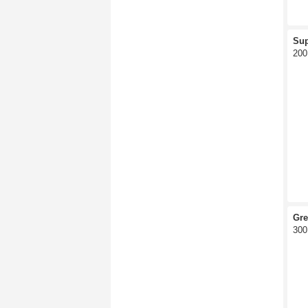
Sup
200
Gre
300