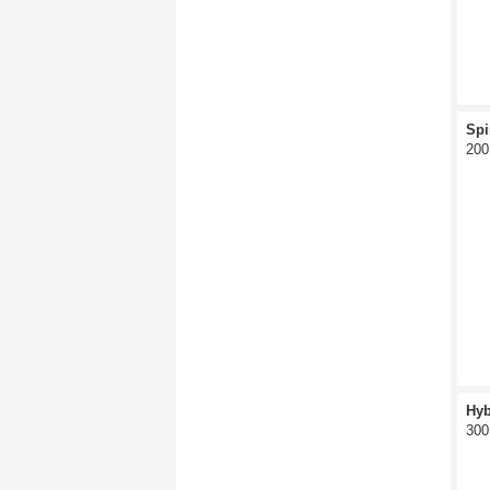
Spi
200
Hy
300