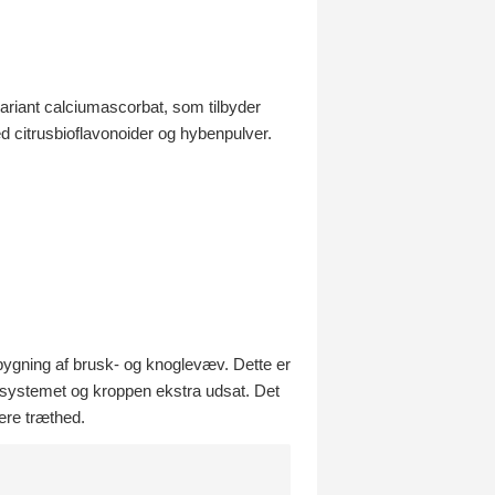
ariant calciumascorbat, som tilbyder
 citrusbioflavonoider og hybenpulver.
bygning af brusk- og knoglevæv. Dette er
unsystemet og kroppen ekstra udsat. Det
cere træthed.