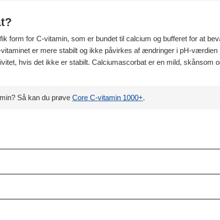
at?
ik form for C-vitamin, som er bundet til calcium og bufferet for at b
-vitaminet er mere stabilt og ikke påvirkes af ændringer i pH-værdien
ktivitet, hvis det ikke er stabilt. Calciumascorbat er en mild, skånso
tamin? Så kan du prøve
Core C-vitamin 1000+
.