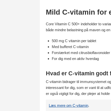
Mild C-vitamin for e
Core Vitamin C 500+ indeholder to varia
både mindre belastning på maven og en l
500 mg C vitamin per tablet
Med bufferet C-vitamin
Forstærket med citrusbioflavonoider
For dig med en aktiv hverdag
Hvad er C-vitamin godt 
C-vitamin bidrager til immunsystemet og
interessant for dig, som er vant til at 
er også vigtigt for dig, der plejer at hold
Læs mere om C-vitamin
.