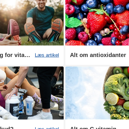
Stor guide: Derfor har vi brug for vitaminer
Alt om antioxidanter
Læs artikel