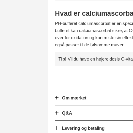
Hvad er calciumascorb
PH-bufferet calciumascorbat er en specif
bufferet kan calciumascorbat sikre, at C
over for oxidation og kan miste sin effe
også passer til de følsomme maver.
Tip!
Vil du have en højere dosis C-vi
Om mærket
Q&A
Levering og betaling