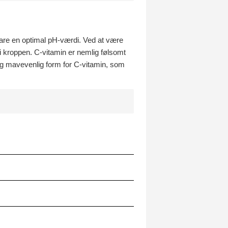
evare en optimal pH-værdi. Ved at være
 i kroppen. C-vitamin er nemlig følsomt
m og mavevenlig form for C-vitamin, som