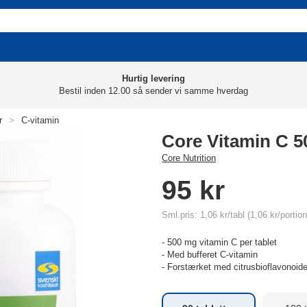
Hurtig levering
Bestil inden 12.00 så sender vi samme hverdag
r
>
C-vitamin
Core Vitamin C 5
Core Nutrition
95 kr
Sml.pris: 1,06 kr/tabl (1,06 kr/portion
- 500 mg vitamin C per tablet
- Med bufferet C-vitamin
- Forstærket med citrusbioflavonoid