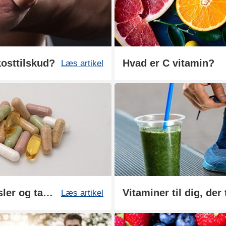
kosttilskud?
Hvad er C vitamin?
Læs artikel
Sådan fremstilles vores kapsler og tabletter
Vitaminer til dig, der
Læs artikel