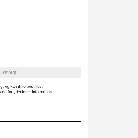
gt og kan ikke bestilles.
vice
for yderligere information.