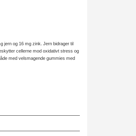
jern og 16 mg zink. Jern bidrager til
skytter cellerne mod oxidativt stress og
nkel måde med velsmagende gummies med