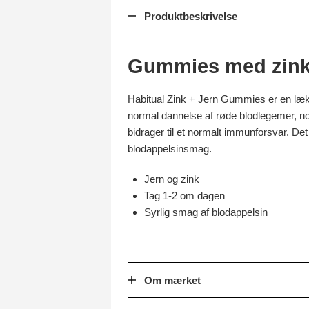
Produktbeskrivelse
Gummies med zink 
Habitual Zink + Jern Gummies er en lækk
normal dannelse af røde blodlegemer, no
bidrager til et normalt immunforsvar. 
blodappelsinsmag.
Jern og zink
Tag 1-2 om dagen
Syrlig smag af blodappelsin
Om mærket