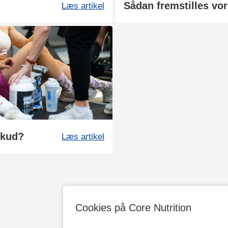
Læs artikel
skud?
Læs artikel
Cookies på Core Nutrition