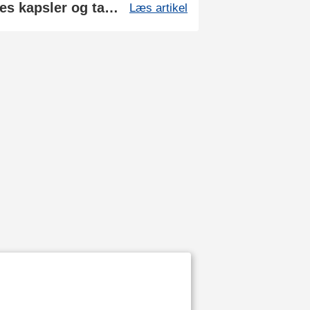
Sådan fremstilles vores kapsler og tabletter
Læs artikel