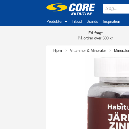
Produkter
Tilbud
Brands
Inspiration
Fri fragt
På ordrer over 500 kr
Hjem
>
Vitaminer & Mineraler
>
Minerale