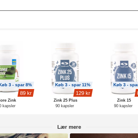
Køb 3 - spar 8%
Køb 3 - spar 11%
Køb 3 - spa
89 kr
129 kr
ore Zink
Zink 25 Plus
Zink 15
0 kapsler
90 kapsler
90 kapsler
Lær mere