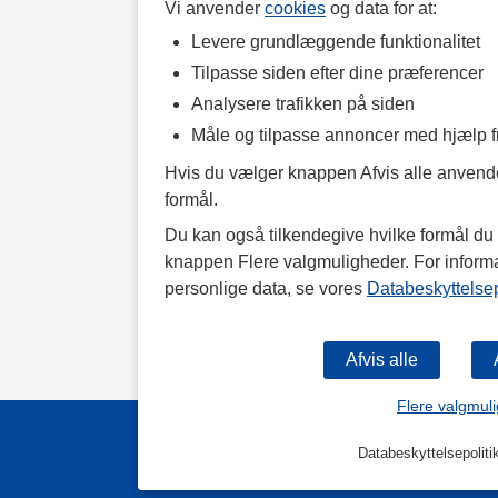
Vi anvender
cookies
og data for at:
Levere grundlæggende funktionalitet
Tilpasse siden efter dine præferencer
Analysere trafikken på siden
Måle og tilpasse annoncer med hjælp 
Hvis du vælger knappen Afvis alle anvende
formål.
Du kan også tilkendegive hvilke formål du v
knappen Flere valgmuligheder. For inform
personlige data, se vores
Databeskyttelsep
Flere valgmul
Databeskyttelsepoliti