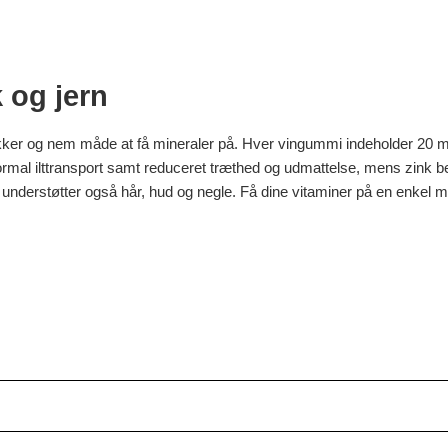
og jern
er og nem måde at få mineraler på. Hver vingummi indeholder 20 mg 
rmal ilttransport samt reduceret træthed og udmattelse, mens zink be
Det understøtter også hår, hud og negle. Få dine vitaminer på en e