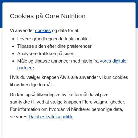
Cookies på Core Nutrition
Vi anvender
cookies
og data for at:
Inspirerende læsning
|
Kost & kosttilskud
|
Træning
|
Opskrifter
Levere grundlæggende funktionalitet
|
Ambassadører
Tilpasse siden efter dine præferencer
Analysere trafikken på siden
Vitaminer og mineraler til
Måle og tilpasse annoncer med hjælp fra
vores digitale
partnere
kvinder
Hvis du vælger knappen Afvis alle anvender vi kun cookies
til nødvendige formål.
Vitaminer og mineraler er vigtige for alle, men vores
Du kan også tilkendegive hvilke formål du vil give
behov for hvert næringsstof afhænger af flere
samtykke til, ved at vælge knappen Flere valgmuligheder.
faktorer, herunder vores køn. Kvinder har biologisk
For information om hvordan vi håndterer personlige data,
set et større behov for flere vitaminer og mineraler på
se vores
Databeskyttelsepolitik
.
forskellige tidspunkter i livet.
Gode vitaminer og mineraler