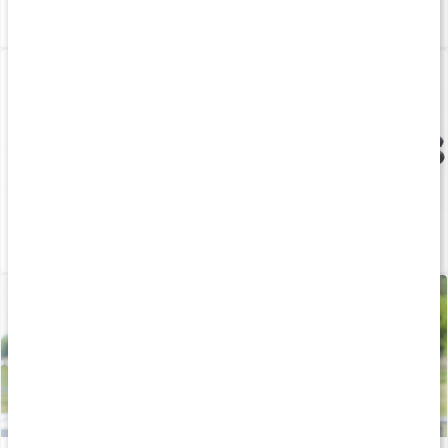
Stor guide: Derfor har vi brug for vitaminer
Læs artikel
Vælg det rette multivitamin
Læs artikel