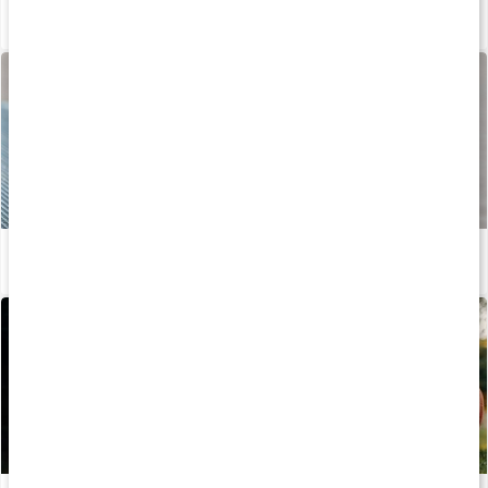
Sådan fremstilles vores kapsler og tabletter
Læs artikel
Vitaminer til dig, der træner
Læs artikel