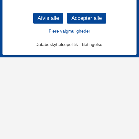
Flere valgmuligheder
Databeskyttelsepolitik
-
Betingelser
KONTAKT OS
Kontaktformular