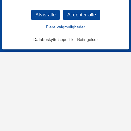
Flere valgmuligheder
Databeskyttelsepolitik
-
Betingelser
KONTAKT OS
Kontaktformular
TELEFON