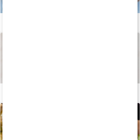
Slip for oppustet mave
Læs artikel
Sådan fremstilles vores kapsler og tabletter
Læs artikel