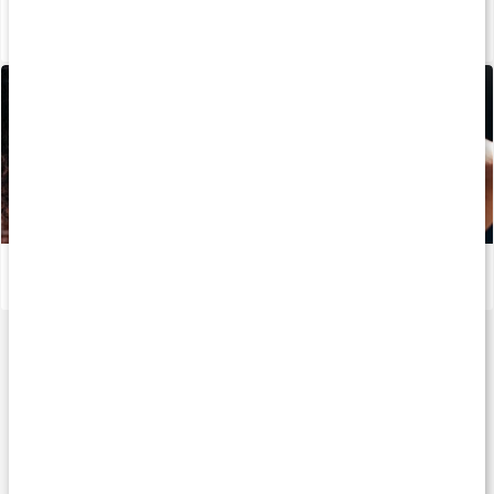
Sådan fremstilles vores kapsler og tabletter
Læs artikel
Sådan holder kollagen huden ung
Læs artikel