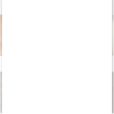
Lær mere
Alt hvad du behøver at vide om kollagen
Læs artikel