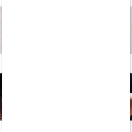
Sådan fremstilles vores kapsler og tabletter
Læs artikel
Sådan holder kollagen huden ung
Læs artikel