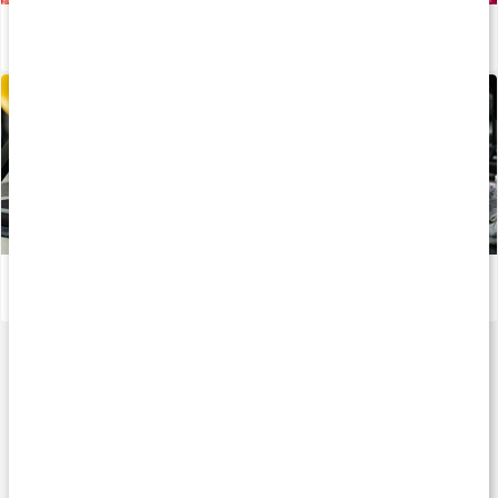
Alt om antioxidanter
Læs artikel
Hvordan produceres kosttilskud?
Læs artikel