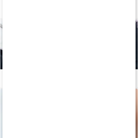
Bedste kosttilskud til hud, hår og negle
Læs artikel
Mineraler til træning
Læs artikel