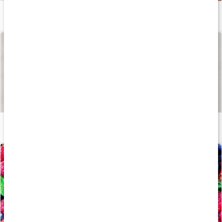
Kosttilskud til øjne og syn
Læs artikel
Sådan fremstilles vores kapsler og tabletter
Læs artikel