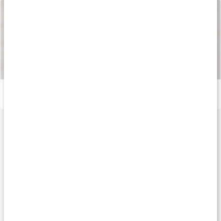
Sådan fremstilles vores kapsler og tabletter
Læs artikel