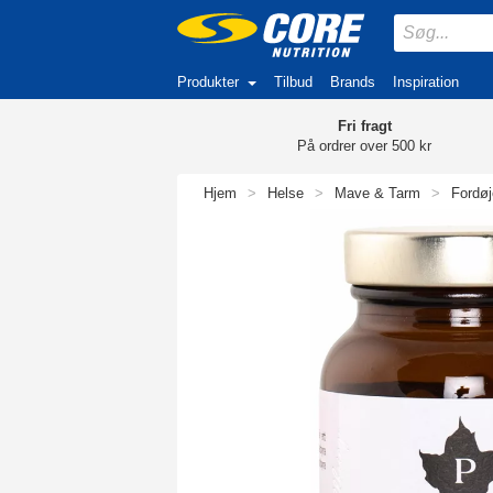
Produkter
Tilbud
Brands
Inspiration
Fri fragt
På ordrer over 500 kr
Hjem
>
Helse
>
Mave & Tarm
>
Fordøj