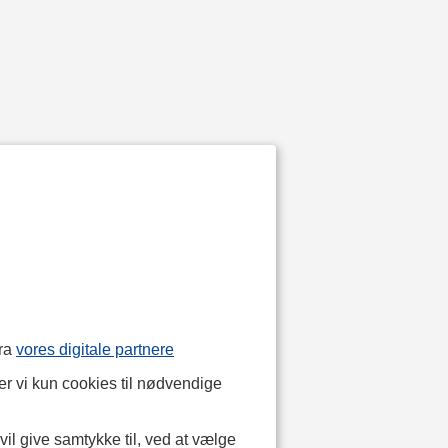
fra
vores digitale partnere
r vi kun cookies til nødvendige
il give samtykke til, ved at vælge