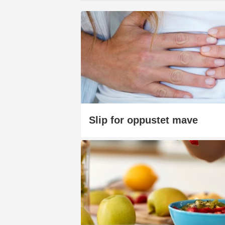
Slip for oppustet mave