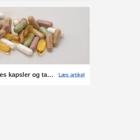
Sådan fremstilles vores kapsler og tabletter
Læs artikel