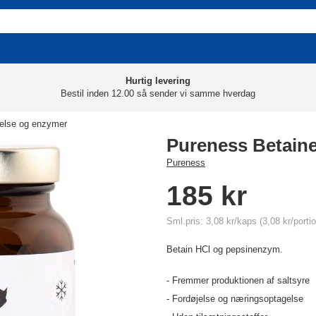
Hurtig levering
Bestil inden 12.00 så sender vi samme hverdag
else og enzymer
Pureness Betaine
Pureness
185 kr
Sml.pris: 3,08 kr/kaps (3,08 kr/portio
Betain HCl og pepsinenzym.
- Fremmer produktionen af saltsyre
- Fordøjelse og næringsoptagelse