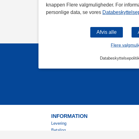
knappen Flere valgmuligheder. For inform
personlige data, se vores
Databeskyttelsep
Flere valgmul
Databeskyttelsepoliti
INFORMATION
Levering
Betaling
Returnering