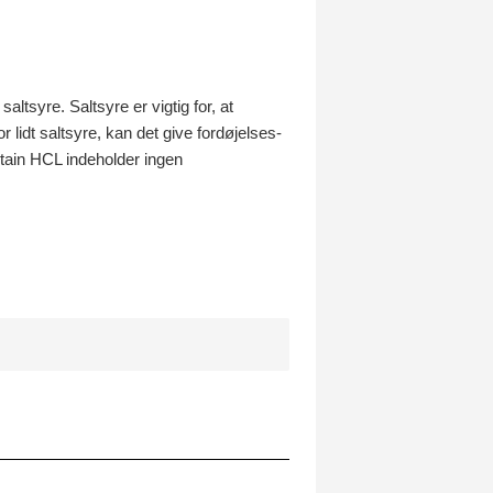
tsyre. Saltsyre er vigtig for, at
lidt saltsyre, kan det give fordøjelses-
tain HCL indeholder ingen