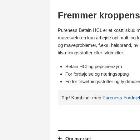
Fremmer kroppens 
Pureness Betain HCL er et kosttilskud m
mavesækken kan arbejde optimalt, og for a
og maveproblemer, f.eks. halsbrand, hv
tilsætningsstoffer eller fyldmidler.
Betain HCl og pepsinenzym
For fordøjelse og næringsoptag
Fri for tilsætningsstoffer og fyldmidle
Tip!
Kombinér med
Pureness Fordøje
Om mærket