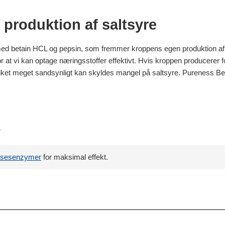
produktion af saltsyre
ed betain HCL og pepsin, som fremmer kroppens egen produktion af sal
t vi kan optage næringsstoffer effektivt. Hvis kroppen producerer for 
ilket meget sandsynligt kan skyldes mangel på saltsyre. Pureness Be
r
lsesenzymer
for maksimal effekt.