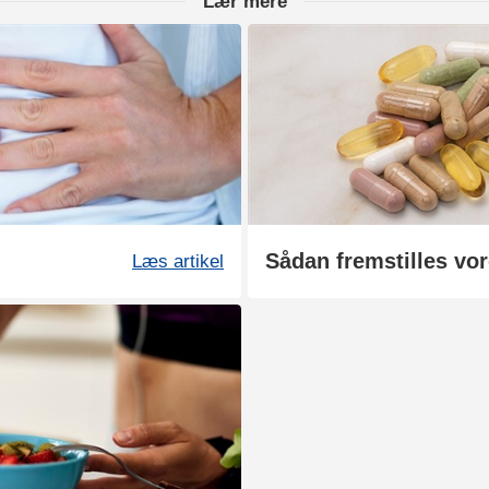
Lær mere
Læs artikel