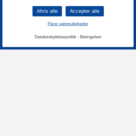
Flere valgmuligheder
Databeskyttelsepolitik
-
Betingelser
KONTAKT OS
Kontaktformular
TELEFON