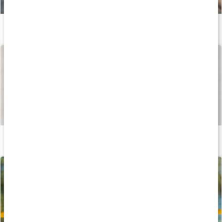
Bedste kosttilskud til hud, hår og negle
Læs artikel
Sådan fremstilles vores kapsler og tabletter
Læs artikel