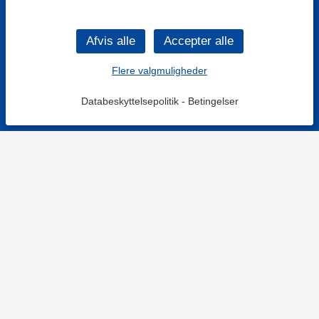
Flere valgmuligheder
Databeskyttelsepolitik
-
Betingelser
KONTAKT OS
Kontaktformular