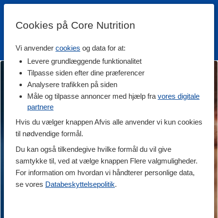
Cookies på Core Nutrition
Vi anvender
cookies
og data for at:
Fri fragt over 500 kr
4.7 / 5
Levere grundlæggende funktionalitet
Tilpasse siden efter dine præferencer
Analysere trafikken på siden
Måle og tilpasse annoncer med hjælp fra
vores digitale
partnere
Hvis du vælger knappen Afvis alle anvender vi kun cookies
til nødvendige formål.
Du kan også tilkendegive hvilke formål du vil give
samtykke til, ved at vælge knappen Flere valgmuligheder.
For information om hvordan vi håndterer personlige data,
se vores
Databeskyttelsepolitik
.