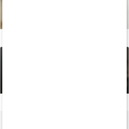
Stor guide: Kreatin
Læs artikel
Bedste træningsformer til fedtforbrænding
Læs artikel
Nyheder