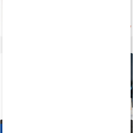
269 kr
179 kr
4.4
4.6