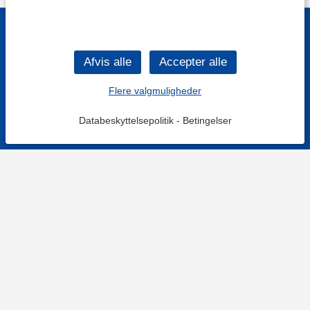
Flere valgmuligheder
Databeskyttelsepolitik
-
Betingelser
KONTAKT OS
Kontaktformular