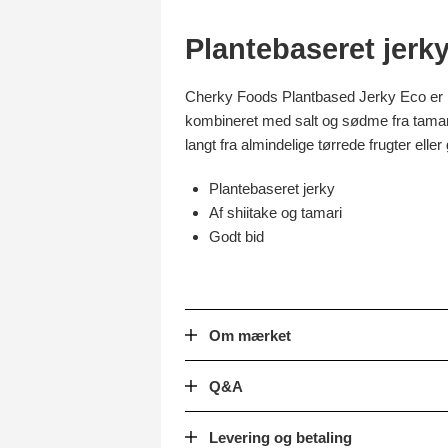
Plantebaseret jerky
Cherky Foods Plantbased Jerky Eco er p
kombineret med salt og sødme fra tamari 
langt fra almindelige tørrede frugter eller
Plantebaseret jerky
Af shiitake og tamari
Godt bid
Om mærket
Q&A
Levering og betaling