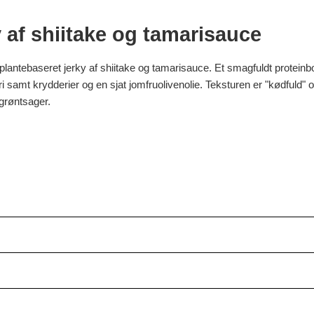
 af shiitake og tamarisauce
lantebaseret jerky af shiitake og tamarisauce. Et smagfuldt protein
samt krydderier og en sjat jomfruolivenolie. Teksturen er "kødfuld" 
 grøntsager.