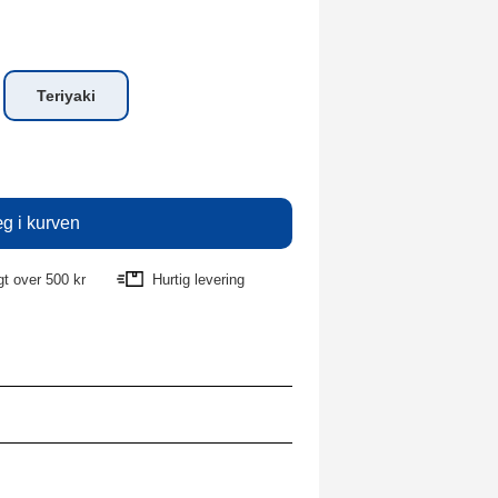
Teriyaki
agt over 500 kr
Hurtig levering