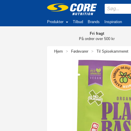
Produkter
Tilbud
Brands
Inspiration
Fri fragt
På ordrer over 500 kr
Hjem
>
Fødevarer
>
Til Spisekammeret