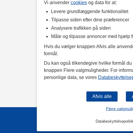
Vi anvender
cookies
og data for at:
Levere grundlæggende funktionalitet
Tilpasse siden efter dine præferencer
Analysere trafikken på siden
Måle og tilpasse annoncer med hjælp 
Hvis du vælger knappen Afvis alle anvende
formål.
Du kan også tilkendegive hvilke formål du v
knappen Flere valgmuligheder. For inform
personlige data, se vores
Databeskyttelsep
Flere valgmul
Databeskyttelsepoliti