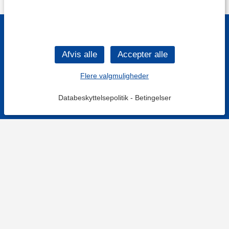
Flere valgmuligheder
Databeskyttelsepolitik
-
Betingelser
KONTAKT OS