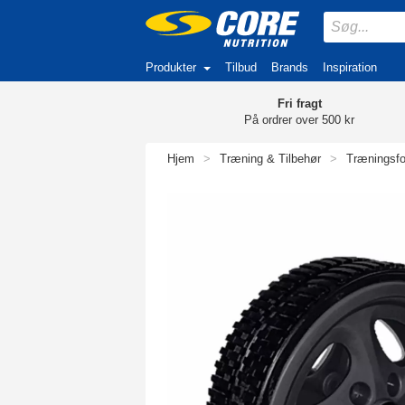
Produkter
Tilbud
Brands
Inspiration
Fri fragt
På ordrer over 500 kr
Hjem
>
Træning & Tilbehør
>
Træningsf