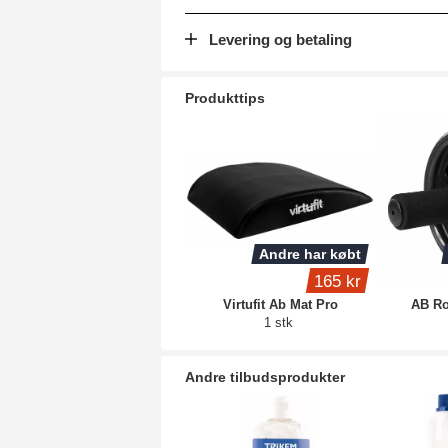
Levering og betaling
Produkttips
Andre har købt
165 kr
Virtufit Ab Mat Pro
AB Ro
1 stk
Andre tilbudsprodukter