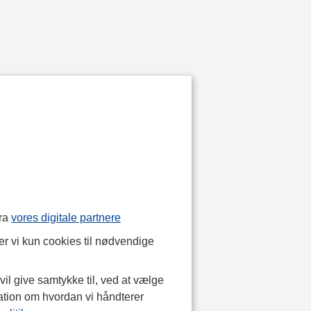
fra
vores digitale partnere
r vi kun cookies til nødvendige
il give samtykke til, ved at vælge
ation om hvordan vi håndterer