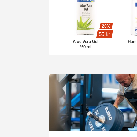
20%
55 kr
Aloe Vera Gel
Huma
250 ml