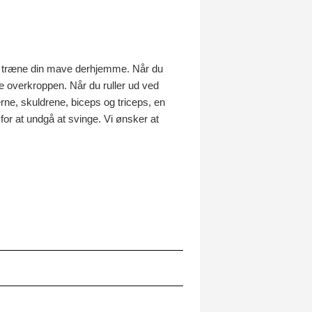
 at træne din mave derhjemme. Når du
e overkroppen. Når du ruller ud ved
rne, skuldrene, biceps og triceps, en
or at undgå at svinge. Vi ønsker at