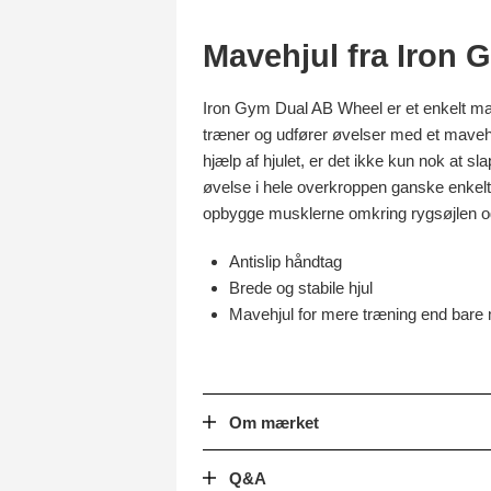
Mavehjul fra Iron 
Iron Gym Dual AB Wheel er et enkelt mav
træner og udfører øvelser med et mavehj
hjælp af hjulet, er det ikke kun nok at 
øvelse i hele overkroppen ganske enkelt
opbygge musklerne omkring rygsøjlen o
Antislip håndtag
Brede og stabile hjul
Mavehjul for mere træning end bare
Om mærket
Q&A