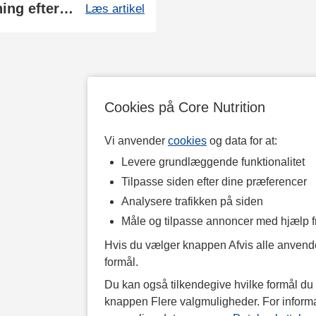
Kom i gang igen: Styrketræning efter en pause
Læs artikel
Cookies på Core Nutrition
Vi anvender
cookies
og data for at:
Levere grundlæggende funktionalitet
Tilpasse siden efter dine præferencer
Analysere trafikken på siden
Måle og tilpasse annoncer med hjælp 
Hvis du vælger knappen Afvis alle anvende
formål.
Du kan også tilkendegive hvilke formål du v
knappen Flere valgmuligheder. For inform