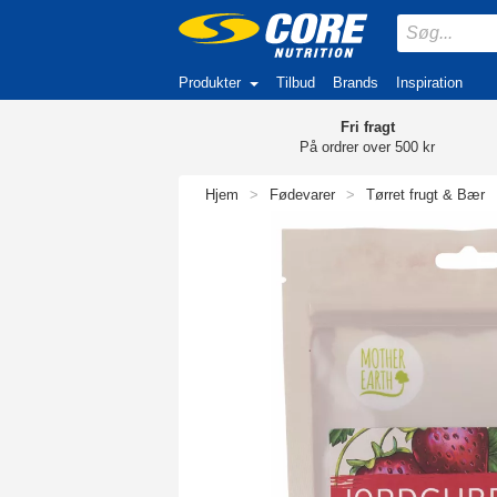
Produkter
Tilbud
Brands
Inspiration
Fri fragt
På ordrer over 500 kr
Hjem
>
Fødevarer
>
Tørret frugt & Bær