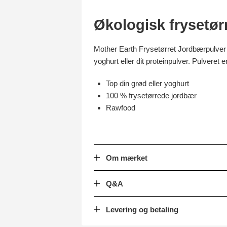
Økologisk frysetør
Mother Earth Frysetørret Jordbærpulver Ra
yoghurt eller dit proteinpulver. Pulveret
Top din grød eller yoghurt
100 % frysetørrede jordbær
Rawfood
Om mærket
Q&A
Levering og betaling