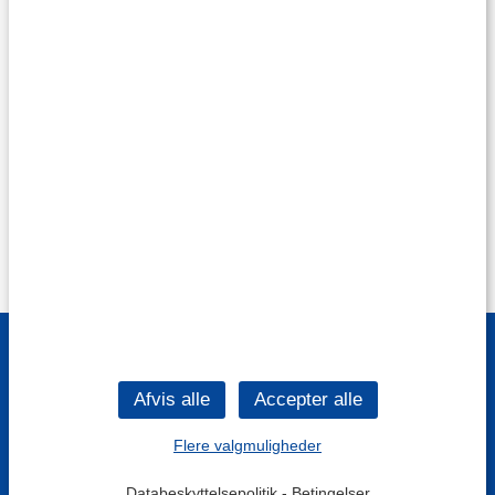
Flere valgmuligheder
Databeskyttelsepolitik
-
Betingelser