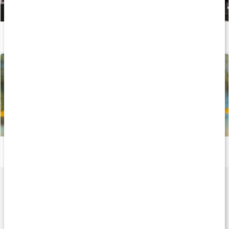
Restitution efter træning
Læs artikel
Alt om muskel- og ledhelse
Læs artikel