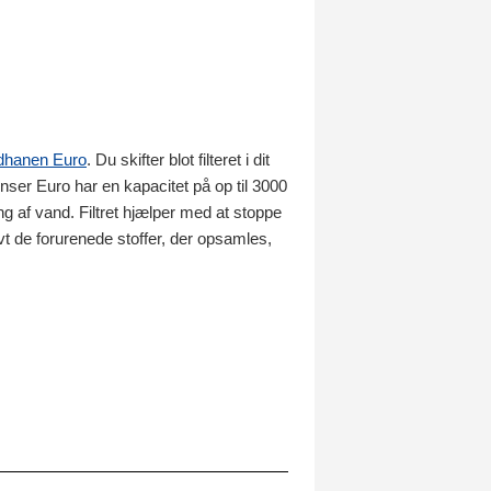
ndhanen Euro
. Du skifter blot filteret i dit
nser Euro har en kapacitet på op til 3000
ing af vand. Filtret hjælper med at stoppe
ivt de forurenede stoffer, der opsamles,