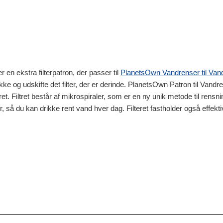
en ekstra filterpatron, der passer til
PlanetsOwn Vandrenser til Va
e og udskifte det filter, der er derinde. PlanetsOwn Patron til Vandre
et. Filtret består af mikrospiraler, som er en ny unik metode til rensn
, så du kan drikke rent vand hver dag. Filteret fastholder også effekt