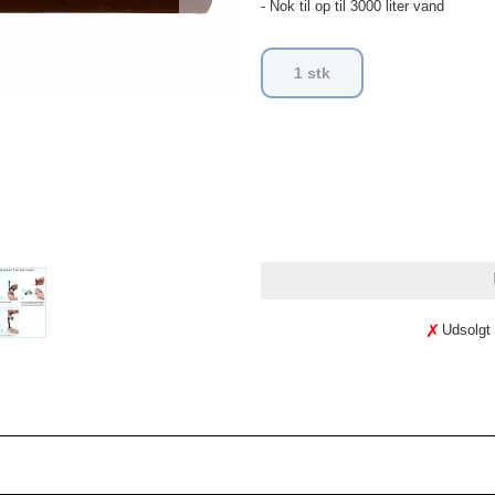
- Nok til op til 3000 liter vand
1 stk
Udsolgt