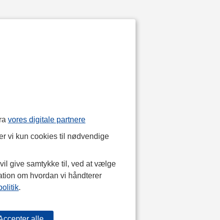
fra
vores digitale partnere
r vi kun cookies til nødvendige
il give samtykke til, ved at vælge
ation om hvordan vi håndterer
olitik
.