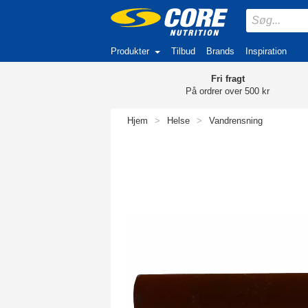
Produkter
Tilbud
Brands
Inspiration
Fri fragt
På ordrer over 500 kr
Hjem
>
Helse
>
Vandrensning