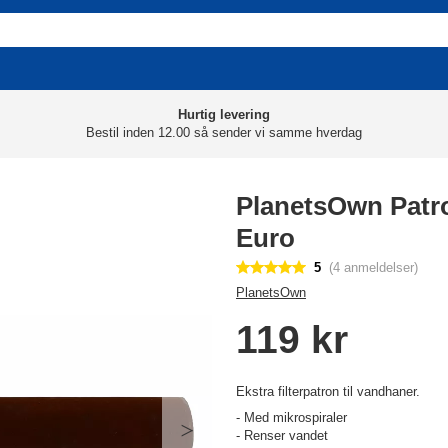
Hurtig levering
Bestil inden 12.00 så sender vi samme hverdag
PlanetsOwn Patro
Euro
5
(4 anmeldelser)
PlanetsOwn
119 kr
Ekstra filterpatron til vandhaner.
- Med mikrospiraler
- Renser vandet