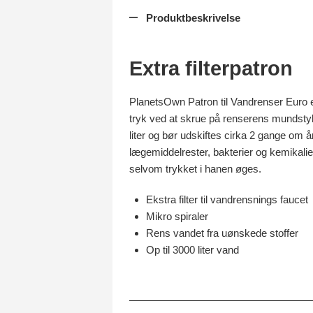
Produktbeskrivelse
Extra filterpatron
PlanetsOwn Patron til Vandrenser Euro er 
tryk ved at skrue på renserens mundstykk
liter og bør udskiftes cirka 2 gange om år
lægemiddelrester, bakterier og kemikalier
selvom trykket i hanen øges.
Ekstra filter til vandrensnings faucet
Mikro spiraler
Rens vandet fra uønskede stoffer
Op til 3000 liter vand