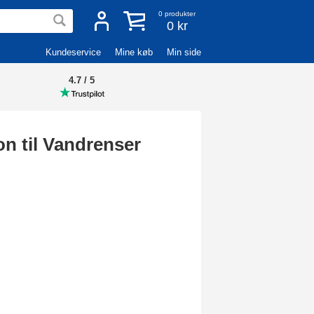
0
produkter
0 kr
Kundeservice
Mine køb
Min side
4.7 / 5
n til Vandrenser