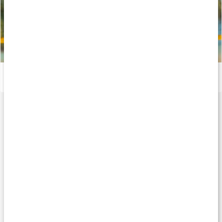
Alt om muskel- og ledhelse
Læs artikel