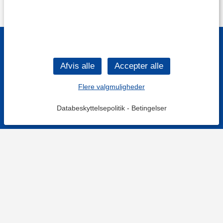
Flere valgmuligheder
Databeskyttelsepolitik
-
Betingelser
KONTAKT OS