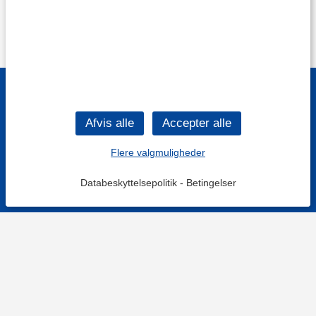
Flere valgmuligheder
Databeskyttelsepolitik
-
Betingelser