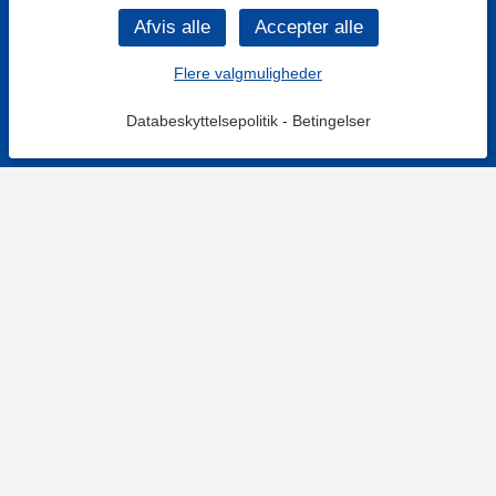
Flere valgmuligheder
Databeskyttelsepolitik
-
Betingelser
KONTAKT OS
Kontaktformular
TELEFON