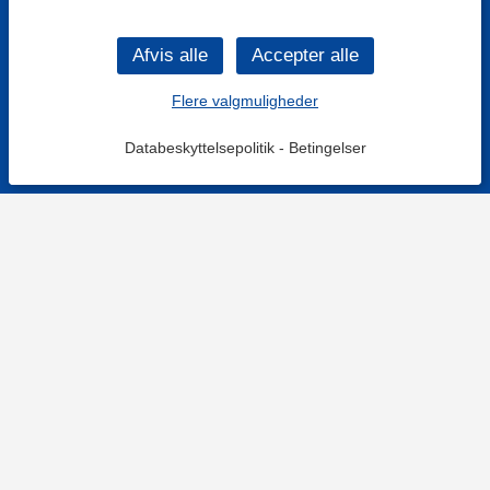
Flere valgmuligheder
Databeskyttelsepolitik
-
Betingelser
KONTAKT OS
Kontaktformular
TELEFON