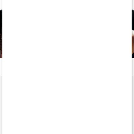
Sådan holder kollagen huden ung
Læs artikel