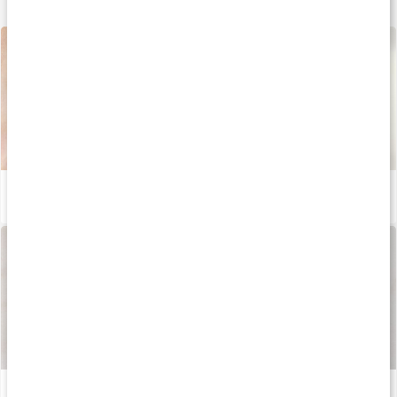
Lær mere
Alt hvad du behøver at vide om kollagen
Læs artikel
Sådan fremstilles vores kapsler og tabletter
Læs artikel