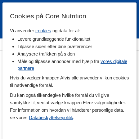
Cookies på Core Nutrition
Vi anvender
cookies
og data for at:
Fri fragt over 500 kr
4.7 / 5
Levere grundlæggende funktionalitet
Hjem
>
Fødevarer
>
Drikkevarer
>
Juice & Frugtdrikke
Tilpasse siden efter dine præferencer
Analysere trafikken på siden
Måle og tilpasse annoncer med hjælp fra
vores digitale
partnere
Hvis du vælger knappen Afvis alle anvender vi kun cookies
til nødvendige formål.
Du kan også tilkendegive hvilke formål du vil give
samtykke til, ved at vælge knappen Flere valgmuligheder.
For information om hvordan vi håndterer personlige data,
se vores
Databeskyttelsepolitik
.