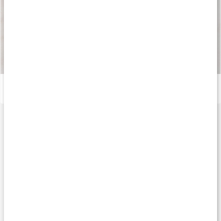
Sådan fremstilles vores kapsler og tabletter
Læs artikel