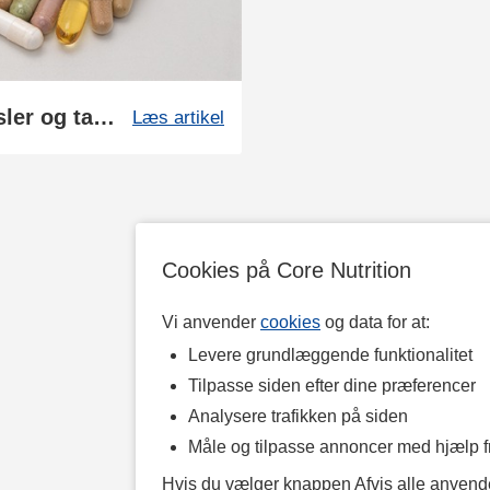
Sådan fremstilles vores kapsler og tabletter
Læs artikel
Cookies på Core Nutrition
Vi anvender
cookies
og data for at:
Levere grundlæggende funktionalitet
Tilpasse siden efter dine præferencer
Analysere trafikken på siden
Måle og tilpasse annoncer med hjælp 
Hvis du vælger knappen Afvis alle anvende