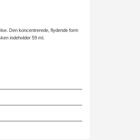
agelse. Den koncentrerede, flydende form
lasken indeholder 59 ml.