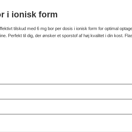
r i ionisk form
ffektivt tilskud med 6 mg bor per dosis i ionisk form for optimal opt
ine. Perfekt til dig, der ønsker et sporstof af høj kvalitet i din kost. F