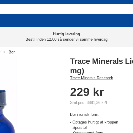
Hurtig levering
Bestil inden 12.00 så sender vi samme hverdag
r
>
Bor
Trace Minerals Li
mg)
Trace Minerals Research
229 kr
Sml.pris: 3881,36 kr/l
Bor i ionisk form.
- Optages hurtigt af kroppen
- Sporstof
- Koncentreret form