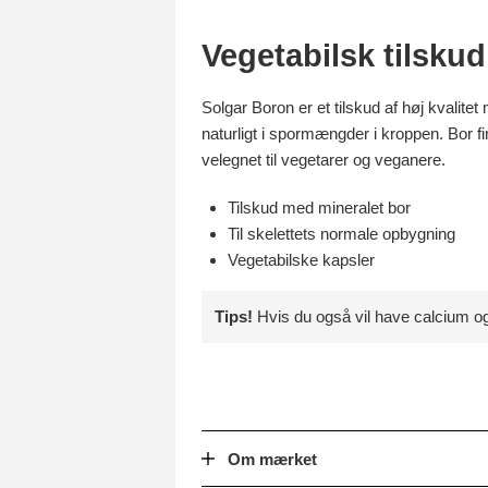
Vegetabilsk tilsku
Solgar Boron er et tilskud af høj kvalite
naturligt i spormængder i kroppen. Bor 
velegnet til vegetarer og veganere.
Tilskud med mineralet bor
Til skelettets normale opbygning
Vegetabilske kapsler
Tips!
Hvis du også vil have calcium o
Om mærket