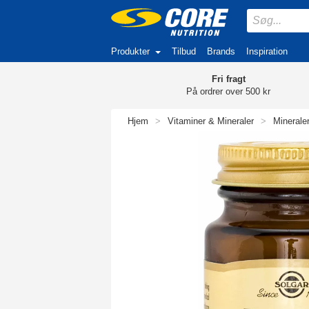
Produkter
Tilbud
Brands
Inspiration
Fri fragt
På ordrer over 500 kr
Hjem
>
Vitaminer & Mineraler
>
Minerale