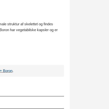
ale struktur af skelettet og findes
Boron har vegetabilske kapsler og er
+ Boron
.