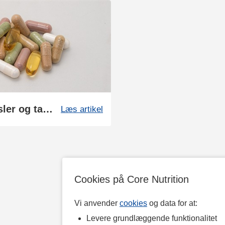
Sådan fremstilles vores kapsler og tabletter
Læs artikel
Cookies på Core Nutrition
Vi anvender
cookies
og data for at:
Levere grundlæggende funktionalitet