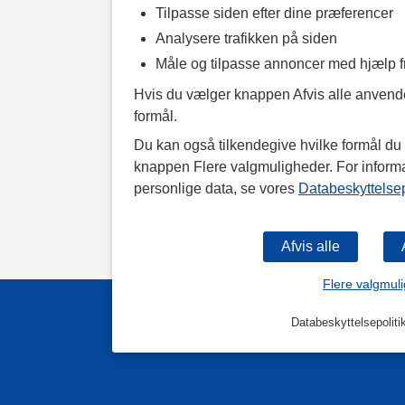
Tilpasse siden efter dine præferencer
Analysere trafikken på siden
Måle og tilpasse annoncer med hjælp 
Hvis du vælger knappen Afvis alle anvende
formål.
Du kan også tilkendegive hvilke formål du v
knappen Flere valgmuligheder. For inform
personlige data, se vores
Databeskyttelsep
Flere valgmul
Databeskyttelsepoliti