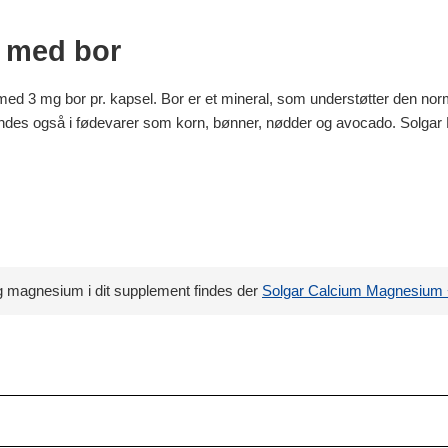
d med bor
t med 3 mg bor pr. kapsel. Bor er et mineral, som understøtter den norm
findes også i fødevarer som korn, bønner, nødder og avocado. Solgar 
g magnesium i dit supplement findes der
Solgar Calcium Magnesium 