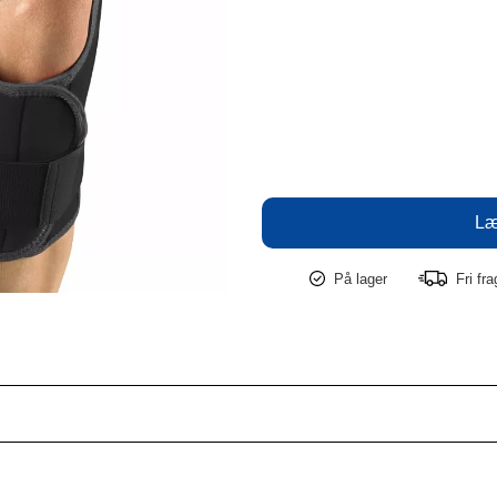
På lager
Fri fr