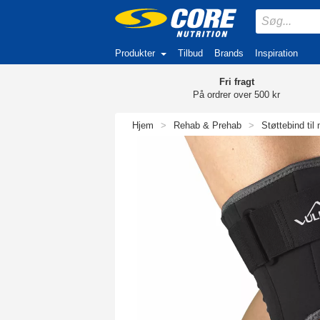
Produkter
Tilbud
Brands
Inspiration
Fri fragt
På ordrer over 500 kr
Hjem
>
Rehab & Prehab
>
Støttebind til