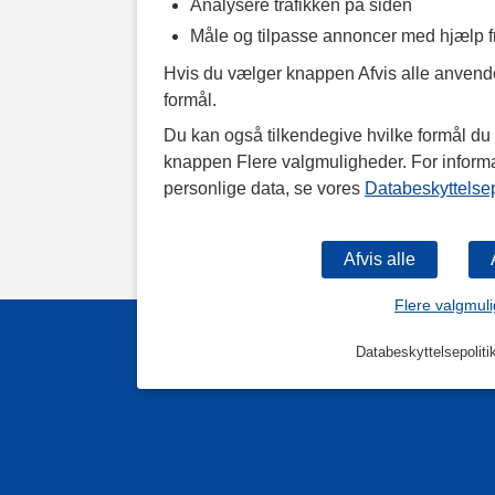
Analysere trafikken på siden
Måle og tilpasse annoncer med hjælp 
Hvis du vælger knappen Afvis alle anvende
formål.
Du kan også tilkendegive hvilke formål du v
knappen Flere valgmuligheder. For inform
personlige data, se vores
Databeskyttelsep
Flere valgmul
Databeskyttelsepoliti