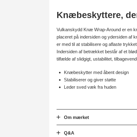
Knæbeskyttere, der 
Vulkanskydd Knæ Wrap-Around er en knæb
placeret på indersiden og ydersiden af k
er med til at stabilisere og aflaste tryk
Indersiden af betrækket består af et bl
tilfælde af slidgigt, ustabilitet, tilbag
Knæbeskytter med åbent design
Stabiliserer og giver støtte
Leder sved væk fra huden
Om mærket
Q&A