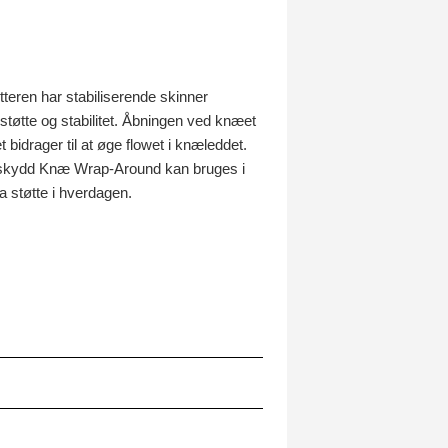
eren har stabiliserende skinner
støtte og stabilitet. Åbningen ved knæet
 bidrager til at øge flowet i knæleddet.
kanskydd Knæ Wrap-Around kan bruges i
a støtte i hverdagen.