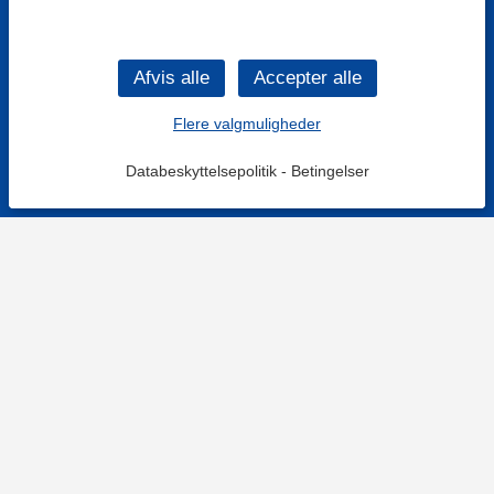
Flere valgmuligheder
Databeskyttelsepolitik
-
Betingelser
KONTAKT OS
Kontaktformular